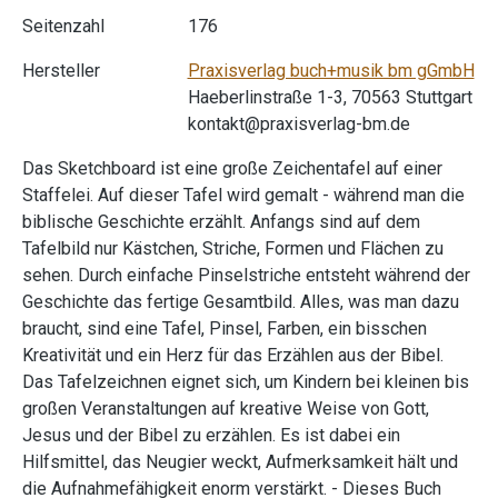
Seitenzahl
176
Hersteller
Praxisverlag buch+musik bm gGmbH
Haeberlinstraße 1-3, 70563 Stuttgart
kontakt@praxisverlag-bm.de
Das Sketchboard ist eine große Zeichentafel auf einer
Staffelei. Auf dieser Tafel wird gemalt - während man die
biblische Geschichte erzählt. Anfangs sind auf dem
Tafelbild nur Kästchen, Striche, Formen und Flächen zu
sehen. Durch einfache Pinselstriche entsteht während der
Geschichte das fertige Gesamtbild. Alles, was man dazu
braucht, sind eine Tafel, Pinsel, Farben, ein bisschen
Kreativität und ein Herz für das Erzählen aus der Bibel.
Das Tafelzeichnen eignet sich, um Kindern bei kleinen bis
großen Veranstaltungen auf kreative Weise von Gott,
Jesus und der Bibel zu erzählen. Es ist dabei ein
Hilfsmittel, das Neugier weckt, Aufmerksamkeit hält und
die Aufnahmefähigkeit enorm verstärkt. - Dieses Buch