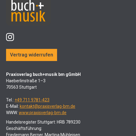
Vertrag widerrufen
Praxisverlag buch+musik bm gGmbH
Haeberlinstraße 1–3
70563 Stuttgart
Tel.:
+49 711 9781-423
E-Mail:
kontakt@praxisverlag-bm.de
WWW:
www.praxisverlag-bm.de
Handelsregister Stuttgart: HRB 789230
Geschäftsführung:
Friedemann Berner, Martina Mühleisen