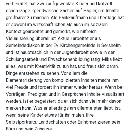
verheiratet, hat zwei aufgeweckte Kinder und kritzelt
schon lange irgendwelche Sachen auf Papier, um Inhalte
greifbarer zu machen. Als Bankkaufmann und Theologe hat
er sowohl im wirtschaftlichen als auch im sozialen
Kontext gearbeitet und gemerkt, wie hilfreich
Visualisierung überall ist. Aktuell arbeitet er als
Gemeindediakon in der Ev. Kirchengemeinde in Sersheim
und ist hauptsächlich in der Jugendarbeit sowie in der
Schulungsarbeit und Erwachsenenbildung tätig. Mika liebt
alles, was mit Kreativität zu tun hat, und freut sich daran,
Dinge entstehen zu sehen. Vor allem die
Elementarisierung von komplizierten Inhalten macht ihm
viel Freude und fordert ihn immer wieder heraus. Wenn bei
Vorträgen, Predigten und in Gesprächen Inhalte visualisiert
werden, ist er begeistert, da er sich dann viel mehr davon
merken kann. Was er allerdings am allermeisten liebt, ist,
wenn seine Kinder etwas für ihn malen. Ihre
Selbstportraits, Landschaften oder Einhörner zieren sein
Büro und sein Zuhause.