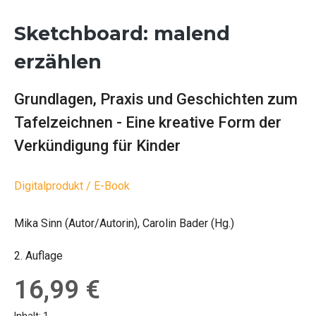
Sketchboard: malend
erzählen
Grundlagen, Praxis und Geschichten zum
Tafelzeichnen - Eine kreative Form der
Verkündigung für Kinder
Digitalprodukt / E-Book
Mika Sinn (Autor/Autorin), Carolin Bader (Hg.)
2. Auflage
Regulärer Preis:
16,99 €
Inhalt:
1