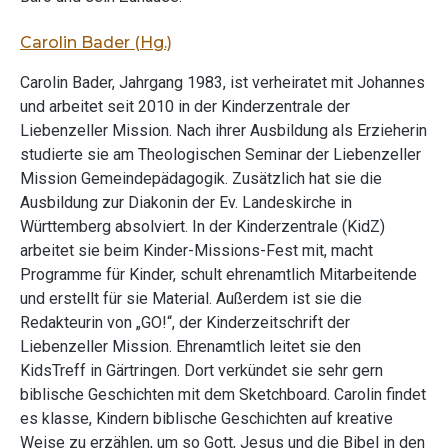
Carolin Bader (Hg.)
Carolin Bader, Jahrgang 1983, ist verheiratet mit Johannes
und arbeitet seit 2010 in der Kinderzentrale der
Liebenzeller Mission. Nach ihrer Ausbildung als Erzieherin
studierte sie am Theologischen Seminar der Liebenzeller
Mission Gemeindepädagogik. Zusätzlich hat sie die
Ausbildung zur Diakonin der Ev. Landeskirche in
Württemberg absolviert. In der Kinderzentrale (KidZ)
arbeitet sie beim Kinder-Missions-Fest mit, macht
Programme für Kinder, schult ehrenamtlich Mitarbeitende
und erstellt für sie Material. Außerdem ist sie die
Redakteurin von „GO!“, der Kinderzeitschrift der
Liebenzeller Mission. Ehrenamtlich leitet sie den
KidsTreff in Gärtringen. Dort verkündet sie sehr gern
biblische Geschichten mit dem Sketchboard. Carolin findet
es klasse, Kindern biblische Geschichten auf kreative
Weise zu erzählen, um so Gott, Jesus und die Bibel in den