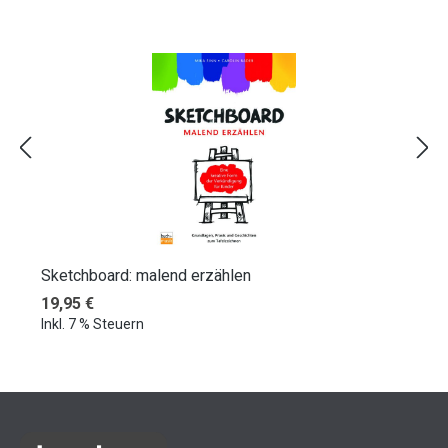
Sketchboard: malend erzählen
Regulärer Preis:
19,95 €
Inkl. 7 % Steuern