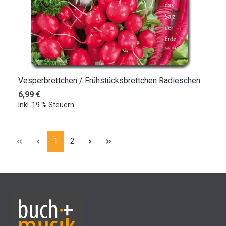
Vesperbrettchen / Frühstücksbrettchen Radieschen
Regulärer Preis:
6,99 €
Inkl. 19 % Steuern
Seite
Seite
1
2