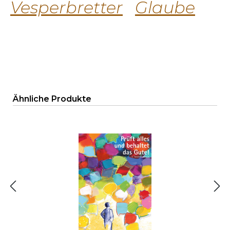
Vesperbretter
Glaube
Produktgalerie überspringen
Ähnliche Produkte