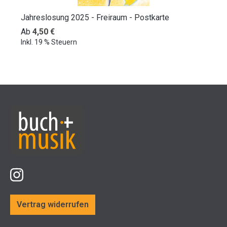
Jahreslosung 2025 - Freiraum - Postkarte
Regulärer Preis:
Ab
4,50 €
Inkl. 19 % Steuern
Vertrag widerrufen