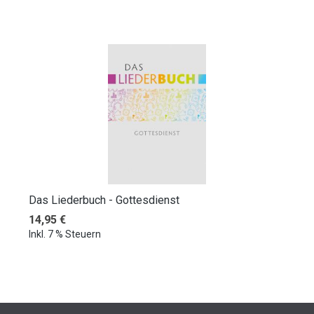
Das Liederbuch - Gottesdienst
Regulärer Preis:
14,95 €
Inkl. 7 % Steuern