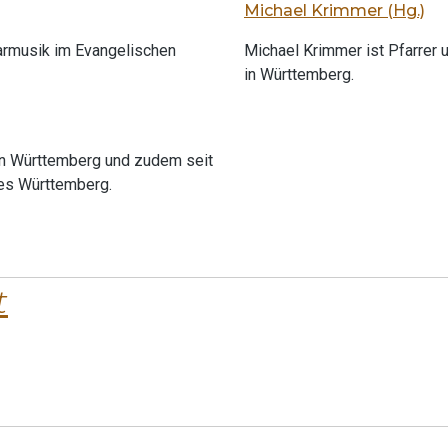
Michael Krimmer (Hg.)
armusik im Evangelischen
Michael Krimmer ist Pfarrer
in Württemberg.
 in Württemberg und zudem seit
es Württemberg.
t