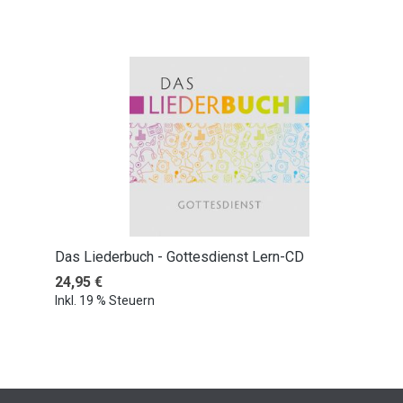
Produktgalerie überspringen
Das Liederbuch - Gottesdienst Lern-CD
Regulärer Preis:
24,95 €
Inkl. 19 % Steuern