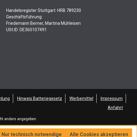
Handelsregister Stuttgart: HRB 789230
Geschäftsführung:
Friedemann Berner, Martina Mühleisen
USt.ID: DE360107491
hlung
Hinweis Batteriegesetz
Werbemittel
Impressum
Anfahrt
ht anders angegeben.
Nur technisch notwendige
Alle Cookies akzeptieren