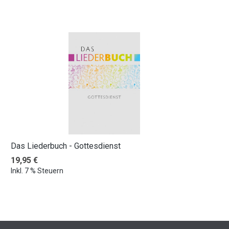
Das Liederbuch - Gottesdienst
Regulärer Preis:
19,95 €
Inkl. 7 % Steuern