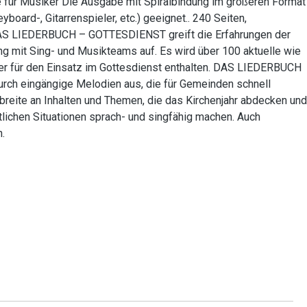
r Musiker Die Ausgabe mit Spiralbindung im größeren Format
board-, Gitarrenspieler, etc.) geeignet.. 240 Seiten,
 DAS LIEDERBUCH – GOTTESDIENST greift die Erfahrungen der
ng mit Sing- und Musikteams auf. Es wird über 100 aktuelle wie
er für den Einsatz im Gottesdienst enthalten. DAS LIEDERBUCH
rch eingängige Melodien aus, die für Gemeinden schnell
breite an Inhalten und Themen, die das Kirchenjahr abdecken und
lichen Situationen sprach- und singfähig machen. Auch
.