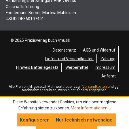
Handelsregister Stuttgart: HRB 789230
Geschäftsführung:
Friedemann Berner, Martina Mühleisen
USt.ID: DE360107491
© 2025 Praxisverlag buch+musik
Datenschutz
AGB und Widerruf
Liefer- und Versandkosten
Zahlung
Hinweis Batteriegesetz
Werbemittel
Impressum
Anfahrt
Alle Preise inkl. gesetzl. Mehrwertsteuer zzgl.
Versandkosten
und ggf.
Nachnahmegebühren, wenn nicht anders angegeben.
Diese Website verwendet Cookies, um eine bestmögliche
Erfahrung bieten zu können.
Mehr Informationen ...
Konfigurieren
Nur technisch notwendige