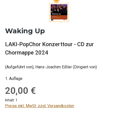
Waking Up
LAKI-PopChor Konzerttour - CD zur
Chormappe 2024
(Aufgeführt von), Hans-Joachim Eißler (Dirigiert von)
1. Auflage
Regulärer Preis:
20,00 €
Inhalt:
1
Preise inkl. MwSt. zzgl. Versandkosten