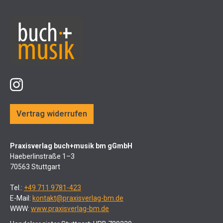
Vertrag widerrufen
Praxisverlag buch+musik bm gGmbH
Haeberlinstraße 1–3
70563 Stuttgart
Tel.:
+49 711 9781-423
E-Mail:
kontakt@praxisverlag-bm.de
WWW:
www.praxisverlag-bm.de