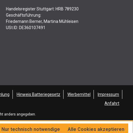
Handelsregister Stuttgart: HRB 789230
Geschäftsführung:
Friedemann Berner, Martina Mühleisen
USt.ID: DE360107491
hlung
Hinweis Batteriegesetz
Werbemittel
Impressum
Anfahrt
ht anders angegeben.
Nur technisch notwendige
Alle Cookies akzeptieren