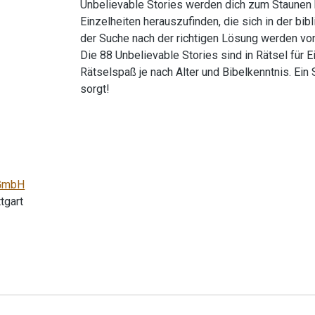
Unbelievable Stories werden dich zum Staunen b
Einzelheiten herauszufinden, die sich in der bi
der Suche nach der richtigen Lösung werden von 
Die 88 Unbelievable Stories sind in Rätsel für Ei
Rätselspaß je nach Alter und Bibelkenntnis. Ein
sorgt!
gGmbH
tgart