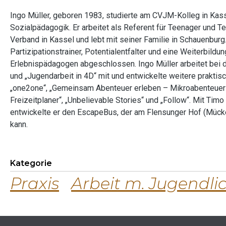
Ingo Müller, geboren 1983, studierte am CVJM-Kolleg in Kas
Sozialpädagogik. Er arbeitet als Referent für Teenager und
Verband in Kassel und lebt mit seiner Familie in Schauenburg.
Partizipationstrainer, Potentialentfalter und eine Weiterbildu
Erlebnispädagogen abgeschlossen. Ingo Müller arbeitet bei de
und „Jugendarbeit in 4D“ mit und entwickelte weitere praktisch
„one2one“, „Gemeinsam Abenteuer erleben – Mikroabenteuer f
Freizeitplaner“, „Unbelievable Stories“ und „Follow“. Mit Ti
entwickelte er den EscapeBus, der am Flensunger Hof (Mück
kann.
Kategorie
Praxis
Arbeit m. Jugendli