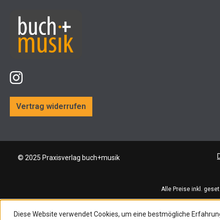
Vertrag widerrufen
© 2025 Praxisverlag buch+musik
Alle Preise inkl. gese
Diese Website verwendet Cookies, um eine bestmögliche Erfahrun