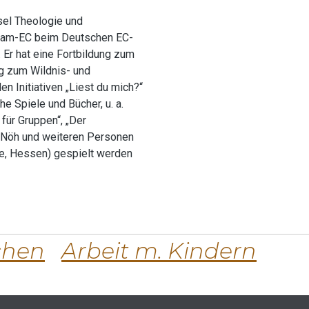
sel Theologie und
 Team-EC beim Deutschen EC-
 Er hat eine Fortbildung zum
ng zum Wildnis- und
n Initiativen „Liest du mich?“
e Spiele und Bücher, u. a.
ür Gruppen“, „Der
mo Nöh und weiteren Personen
e, Hessen) gespielt werden
chen
Arbeit m. Kindern