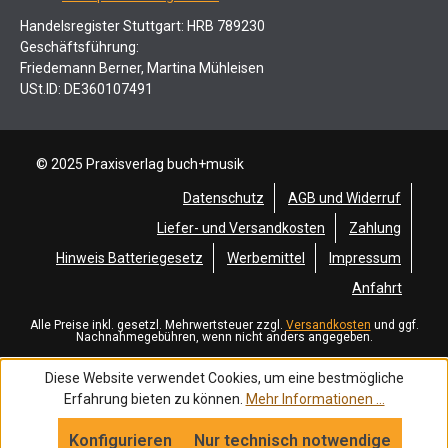
Handelsregister Stuttgart: HRB 789230
Geschäftsführung:
Friedemann Berner, Martina Mühleisen
USt.ID: DE360107491
© 2025 Praxisverlag buch+musik
Datenschutz
AGB und Widerruf
Liefer- und Versandkosten
Zahlung
Hinweis Batteriegesetz
Werbemittel
Impressum
Anfahrt
Alle Preise inkl. gesetzl. Mehrwertsteuer zzgl.
Versandkosten
und ggf.
Nachnahmegebühren, wenn nicht anders angegeben.
Diese Website verwendet Cookies, um eine bestmögliche
Erfahrung bieten zu können.
Mehr Informationen ...
Konfigurieren
Nur technisch notwendige