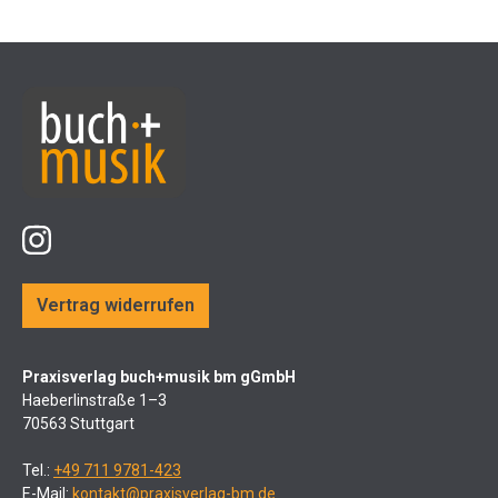
Vertrag widerrufen
Praxisverlag buch+musik bm gGmbH
Haeberlinstraße 1–3
70563 Stuttgart
Tel.:
+49 711 9781-423
E-Mail:
kontakt@praxisverlag-bm.de