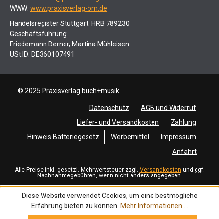
WWW:
www.praxisverlag-bm.de
Handelsregister Stuttgart: HRB 789230
Geschäftsführung:
Friedemann Berner, Martina Mühleisen
USt.ID: DE360107491
© 2025 Praxisverlag buch+musik
Datenschutz
AGB und Widerruf
Liefer- und Versandkosten
Zahlung
Hinweis Batteriegesetz
Werbemittel
Impressum
Anfahrt
Alle Preise inkl. gesetzl. Mehrwertsteuer zzgl.
Versandkosten
und ggf.
Nachnahmegebühren, wenn nicht anders angegeben.
Diese Website verwendet Cookies, um eine bestmögliche
Erfahrung bieten zu können.
Mehr Informationen ...