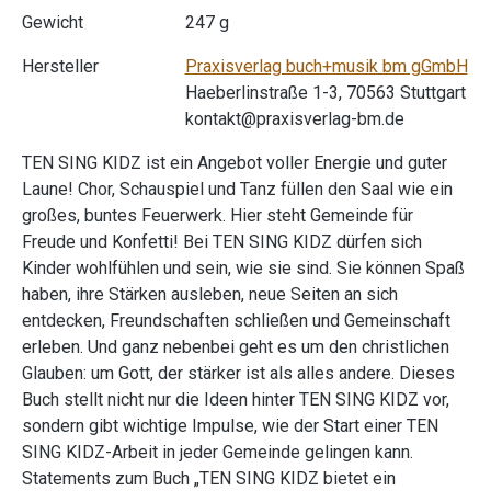
Gewicht
247 g
Hersteller
Praxisverlag buch+musik bm gGmbH
Haeberlinstraße 1-3, 70563 Stuttgart
kontakt@praxisverlag-bm.de
TEN SING KIDZ ist ein Angebot voller Energie und guter
Laune! Chor, Schauspiel und Tanz füllen den Saal wie ein
großes, buntes Feuerwerk. Hier steht Gemeinde für
Freude und Konfetti! Bei TEN SING KIDZ dürfen sich
Kinder wohlfühlen und sein, wie sie sind. Sie können Spaß
haben, ihre Stärken ausleben, neue Seiten an sich
entdecken, Freundschaften schließen und Gemeinschaft
erleben. Und ganz nebenbei geht es um den christlichen
Glauben: um Gott, der stärker ist als alles andere. Dieses
Buch stellt nicht nur die Ideen hinter TEN SING KIDZ vor,
sondern gibt wichtige Impulse, wie der Start einer TEN
SING KIDZ-Arbeit in jeder Gemeinde gelingen kann.
Statements zum Buch „TEN SING KIDZ bietet ein