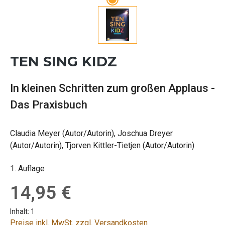
TEN SING KIDZ
In kleinen Schritten zum großen Applaus -
Das Praxisbuch
Claudia Meyer (Autor/Autorin), Joschua Dreyer
(Autor/Autorin), Tjorven Kittler-Tietjen (Autor/Autorin)
1. Auflage
Regulärer Preis:
14,95 €
Inhalt:
1
Preise inkl. MwSt. zzgl. Versandkosten