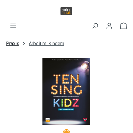
Zum Hauptinhalt springen
Wa
Praxis
Arbeit m. Kindern
Bildergalerie überspringen