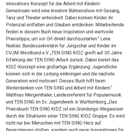
innovatives Konzept für die Arbeit mit Kindern:
Gemeinsam wird eine kreative Bühnenshow mit Gesang,
Tanz und Theater entwickelt. Dabei können Kinder ihr
Potenzial entfalten und Glauben entdecken. Mitarbeitende
finden in diesem Buch neue Inspiration und wertvolle
Praxistipps, um vor Ort direkt durchzustarten.“ Lena
Niekler, Bundessekretärin für Jungschar und Kinder im
CVJM-Westbund e.V. „TEN SING KIDZ greift auf 30 Jahre
Erfahrung der TEN SING-Arbeit zurück. Dabei bietet das
KIDZ-Konzept eine großartige Ergänzung: Jugendliche
können sich in die Leitung einbringen und die nächste
Generation wird motiviert. Dieses Buch hilft beim
Weiterdenken von TEN SING und Arbeit mit Kindern.“
Matthias Mergenthaler, Landesreferent für Popularmusik
und TEN SING im Ev. Jugendwerk in Württemberg „Das
Praxisbuch TEN SING KIDZ ist ein Gründungs-Wegweiser
durch die Strukturen einer TEN SING KIDZ-Gruppe. Es wird
nicht nur bei Menschen mit TEN SING-Herz auf
Begeisterung stoßen, sondern auch neue Inspirationen für