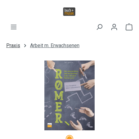
Zum Hauptinhalt springen
Wa
Praxis
Arbeit m. Erwachsenen
Bildergalerie überspringen