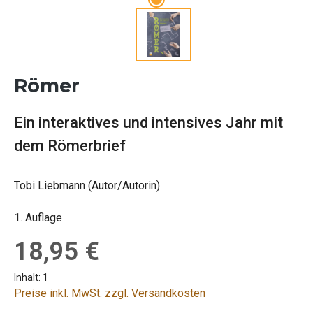
Römer
Ein interaktives und intensives Jahr mit
dem Römerbrief
Tobi Liebmann (Autor/Autorin)
1. Auflage
Regulärer Preis:
18,95 €
Inhalt:
1
Preise inkl. MwSt. zzgl. Versandkosten