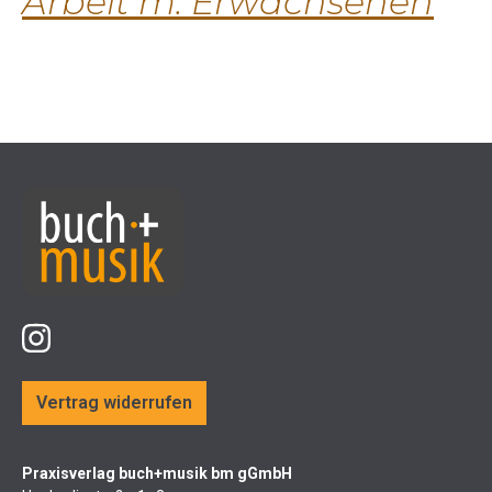
Arbeit m. Erwachsenen
Vertrag widerrufen
Praxisverlag buch+musik bm gGmbH