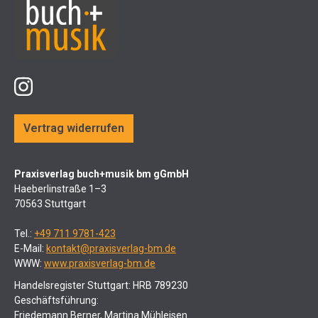
Vertrag widerrufen
Praxisverlag buch+musik bm gGmbH
Haeberlinstraße 1–3
70563 Stuttgart
Tel.:
+49 711 9781-423
E-Mail:
kontakt@praxisverlag-bm.de
WWW:
www.praxisverlag-bm.de
Handelsregister Stuttgart: HRB 789230
Geschäftsführung:
Friedemann Berner, Martina Mühleisen