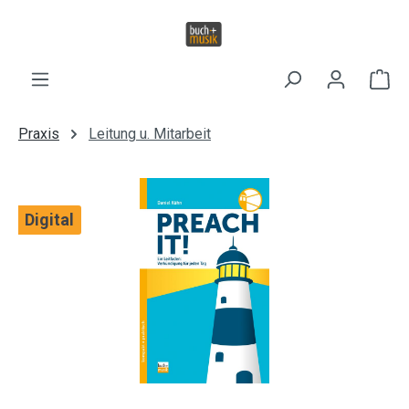
Zum Hauptinhalt springen
Wa
Praxis
Leitung u. Mitarbeit
Bildergalerie überspringen
Digital