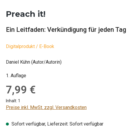
Preach it!
Ein Leitfaden: Verkündigung für jeden Tag
Digitalprodukt / E-Book
Daniel Kühn (Autor/Autorin)
1. Auflage
Regulärer Preis:
7,99 €
Inhalt:
1
Preise inkl. MwSt. zzgl. Versandkosten
Sofort verfügbar, Lieferzeit: Sofort verfügbar