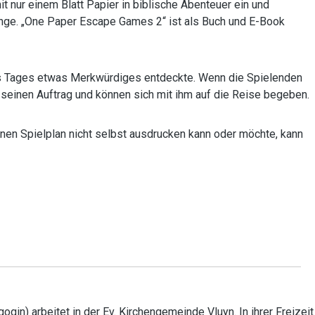
t nur einem Blatt Papier in biblische Abenteuer ein und
nge. „One Paper Escape Games 2“ ist als Buch und E-Book
nes Tages etwas Merkwürdiges entdeckte. Wenn die Spielenden
seinen Auftrag und können sich mit ihm auf die Reise begeben.
en Spielplan nicht selbst ausdrucken kann oder möchte, kann
in) arbeitet in der Ev. Kirchengemeinde Vluyn. In ihrer Freizeit