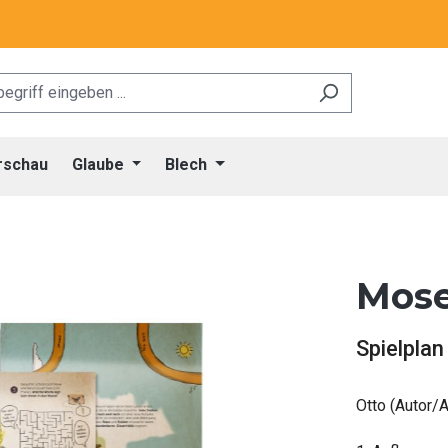
rschau
Glaube
Blech
Mose
Spielpla
Otto (Autor/A