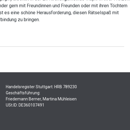
nder gern mit Freundinnen und Freunden oder mit ihren Töchtern
ist es eine schöne Herausforderung, diesen Rätselspaß mit
rbindung zu bringen.
Handelsregister Stuttgart: HRB 789230
Geschäftsführung:
Friedemann Berner, Martina Mühleisen
USt.ID: DE360107491