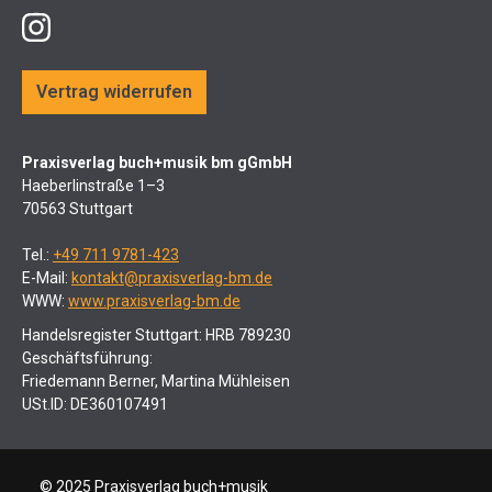
Vertrag widerrufen
Praxisverlag buch+musik bm gGmbH
Haeberlinstraße 1–3
70563 Stuttgart
Tel.:
+49 711 9781-423
E-Mail:
kontakt@praxisverlag-bm.de
WWW:
www.praxisverlag-bm.de
Handelsregister Stuttgart: HRB 789230
Geschäftsführung:
Friedemann Berner, Martina Mühleisen
USt.ID: DE360107491
© 2025 Praxisverlag buch+musik