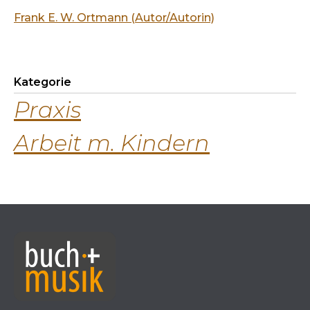
Frank E. W. Ortmann (Autor/Autorin)
Kategorie
Praxis
Arbeit m. Kindern