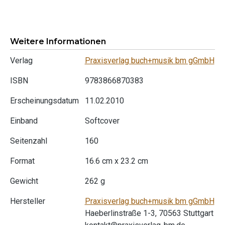
Weitere Informationen
Verlag
Praxisverlag buch+musik bm gGmbH
ISBN
9783866870383
Erscheinungsdatum
11.02.2010
Einband
Softcover
Seitenzahl
160
Format
16.6 cm x 23.2 cm
Gewicht
262 g
Hersteller
Praxisverlag buch+musik bm gGmbH
Haeberlinstraße 1-3, 70563 Stuttgart