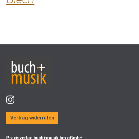
Vertrag widerrufen
Praxisverlag buch+musik bm gGmbH