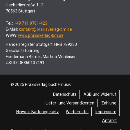
Haeberlinstraße 1–3
70563 Stuttgart
Tel.:
+49 711 9781-423
E-Mail:
kontakt@praxisverlag-bm.de
WWW:
www.praxisverlag-bm.de
Handelsregister Stuttgart: HRB 789230
Geschäftsführung:
Friedemann Berner, Martina Mühleisen
USt.ID: DE360107491
© 2025 Praxisverlag buch+musik
Datenschutz
AGB und Widerruf
Liefer- und Versandkosten
Zahlung
Hinweis Batteriegesetz
Werbemittel
Impressum
Anfahrt