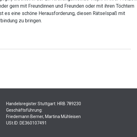
nder gern mit Freundinnen und Freunden oder mit ihren Töchtern
ist es eine schöne Herausforderung, diesen Rätselspaß mit
rbindung zu bringen.
Handelsregister Stuttgart: HRB 789230
Geschäftsführung:
Friedemann Berner, Martina Mühleisen
USt.ID: DE360107491