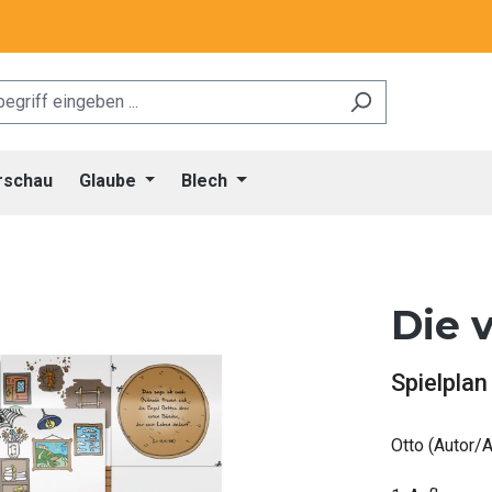
rschau
Glaube
Blech
Die 
Spielpla
Otto (Autor/A