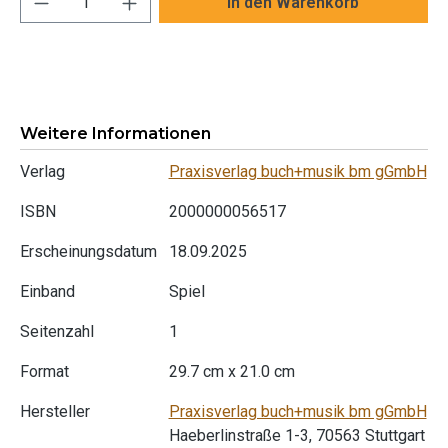
In den Warenkorb
Weitere Informationen
Verlag
Praxisverlag buch+musik bm gGmbH
ISBN
2000000056517
Erscheinungsdatum
18.09.2025
Einband
Spiel
Seitenzahl
1
Format
29.7 cm x 21.0 cm
Hersteller
Praxisverlag buch+musik bm gGmbH
Haeberlinstraße 1-3, 70563 Stuttgart