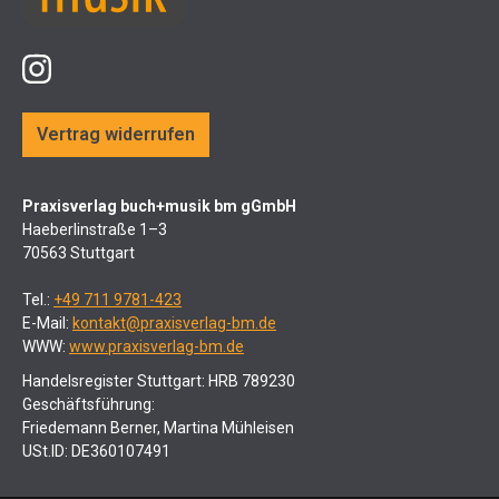
Vertrag widerrufen
Praxisverlag buch+musik bm gGmbH
Haeberlinstraße 1–3
70563 Stuttgart
Tel.:
+49 711 9781-423
E-Mail:
kontakt@praxisverlag-bm.de
WWW:
www.praxisverlag-bm.de
Handelsregister Stuttgart: HRB 789230
Geschäftsführung:
Friedemann Berner, Martina Mühleisen
USt.ID: DE360107491