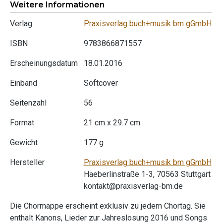
Weitere Informationen
Verlag
Praxisverlag buch+musik bm gGmbH
ISBN
9783866871557
Erscheinungsdatum
18.01.2016
Einband
Softcover
Seitenzahl
56
Format
21 cm x 29.7 cm
Gewicht
177 g
Hersteller
Praxisverlag buch+musik bm gGmbH
Haeberlinstraße 1-3, 70563 Stuttgart
kontakt@praxisverlag-bm.de
Die Chormappe erscheint exklusiv zu jedem Chortag. Sie
enthält Kanons, Lieder zur Jahreslosung 2016 und Songs