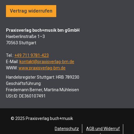
Vertrag widerrufen
Praxisverlag buch+musik bm gGmbH
Haeberlinstraße 1–3
70563 Stuttgart
Tel.:
+49 711 9781-423
E-Mail:
kontakt@praxisverlag-bm.de
WWW:
www.praxisverlag-bm.de
Handelsregister Stuttgart: HRB 789230
Geschäftsführung:
Friedemann Berner, Martina Mühleisen
USt.ID: DE360107491
© 2025 Praxisverlag buch+musik
Datenschutz
AGB und Widerruf