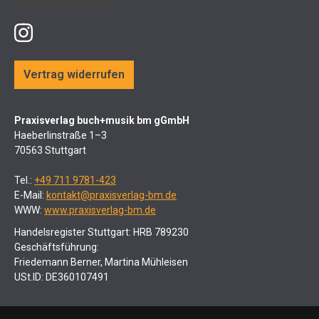
Vertrag widerrufen
Praxisverlag buch+musik bm gGmbH
Haeberlinstraße 1–3
70563 Stuttgart
Tel.:
+49 711 9781-423
E-Mail:
kontakt@praxisverlag-bm.de
WWW:
www.praxisverlag-bm.de
Handelsregister Stuttgart: HRB 789230
Geschäftsführung:
Friedemann Berner, Martina Mühleisen
USt.ID: DE360107491