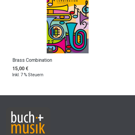
Brass Combination
Regulärer Preis:
15,00 €
Inkl. 7 % Steuern