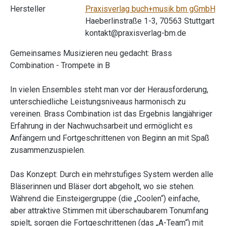
Hersteller
Praxisverlag buch+musik bm gGmbH
Haeberlinstraße 1-3, 70563 Stuttgart
kontakt@praxisverlag-bm.de
Gemeinsames Musizieren neu gedacht: Brass
Combination - Trompete in B
In vielen Ensembles steht man vor der Herausforderung,
unterschiedliche Leistungsniveaus harmonisch zu
vereinen. Brass Combination ist das Ergebnis langjähriger
Erfahrung in der Nachwuchsarbeit und ermöglicht es
Anfängern und Fortgeschrittenen von Beginn an mit Spaß
zusammenzuspielen.
Das Konzept: Durch ein mehrstufiges System werden alle
Bläserinnen und Bläser dort abgeholt, wo sie stehen.
Während die Einsteigergruppe (die „Coolen“) einfache,
aber attraktive Stimmen mit überschaubarem Tonumfang
spielt, sorgen die Fortgeschrittenen (das „A-Team“) mit