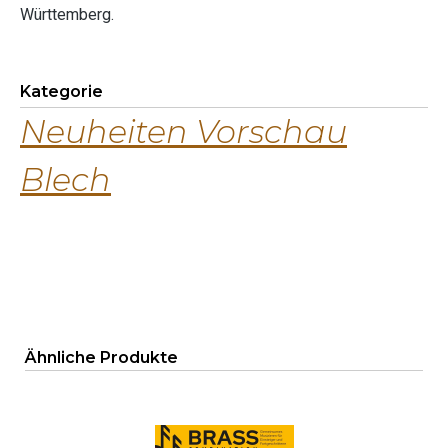
Württemberg.
Kategorie
Neuheiten Vorschau
Blech
Produktgalerie überspringen
Ähnliche Produkte