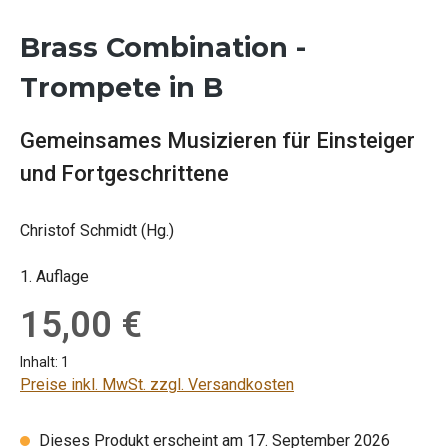
Brass Combination -
Trompete in B
Gemeinsames Musizieren für Einsteiger
und Fortgeschrittene
Christof Schmidt (Hg.)
1. Auflage
Regulärer Preis:
15,00 €
Inhalt:
1
Preise inkl. MwSt. zzgl. Versandkosten
Dieses Produkt erscheint am 17. September 2026