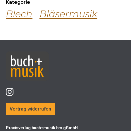
Kategorie
Blech
Bläsermusik
Vertrag widerrufen
Praxisverlag buch+musik bm gGmbH