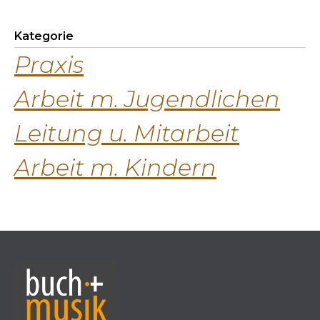
Kategorie
Praxis
Arbeit m. Jugendlichen
Leitung u. Mitarbeit
Arbeit m. Kindern