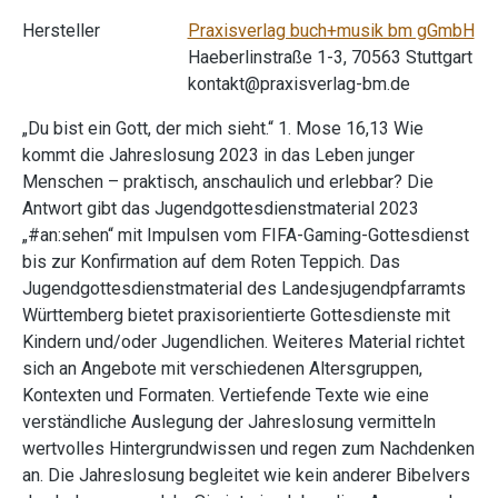
Hersteller
Praxisverlag buch+musik bm gGmbH
Haeberlinstraße 1-3, 70563 Stuttgart
kontakt@praxisverlag-bm.de
„Du bist ein Gott, der mich sieht.“ 1. Mose 16,13 Wie
kommt die Jahreslosung 2023 in das Leben junger
Menschen – praktisch, anschaulich und erlebbar? Die
Antwort gibt das Jugendgottesdienstmaterial 2023
„#an:sehen“ mit Impulsen vom FIFA-Gaming-Gottesdienst
bis zur Konfirmation auf dem Roten Teppich. Das
Jugendgottesdienstmaterial des Landesjugendpfarramts
Württemberg bietet praxisorientierte Gottesdienste mit
Kindern und/oder Jugendlichen. Weiteres Material richtet
sich an Angebote mit verschiedenen Altersgruppen,
Kontexten und Formaten. Vertiefende Texte wie eine
verständliche Auslegung der Jahreslosung vermitteln
wertvolles Hintergrundwissen und regen zum Nachdenken
an. Die Jahreslosung begleitet wie kein anderer Bibelvers