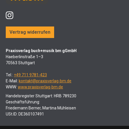
Vertrag widerrufen
Praxisverlag buch+musik bm gGmbH
Haeberlinstraße 1–3
70563 Stuttgart
Tel.:
+49 711 9781-423
E-Mail:
kontakt@praxisverlag-bm.de
WWW:
www.praxisverlag-bm.de
Handelsregister Stuttgart: HRB 789230
Geschäftsführung:
Friedemann Berner, Martina Mühleisen
USt.ID: DE360107491