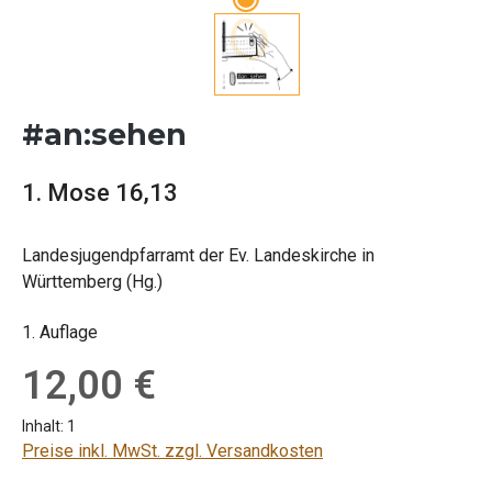
#an:sehen
1. Mose 16,13
Landesjugendpfarramt der Ev. Landeskirche in
Württemberg (Hg.)
1. Auflage
Regulärer Preis:
12,00 €
Inhalt:
1
Preise inkl. MwSt. zzgl. Versandkosten