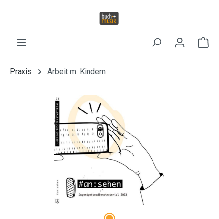
Zum Hauptinhalt springen
Wa
Praxis
Arbeit m. Kindern
Bildergalerie überspringen