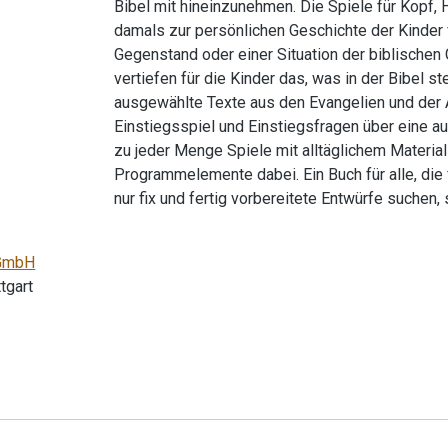
Bibel mit hineinzunehmen. Die Spiele für Kopf,
damals zur persönlichen Geschichte der Kinde
Gegenstand oder einer Situation der biblischen
vertiefen für die Kinder das, was in der Bibel 
ausgewählte Texte aus den Evangelien und der A
Einstiegsspiel und Einstiegsfragen über eine a
zu jeder Menge Spiele mit alltäglichem Material
Programmelemente dabei. Ein Buch für alle, die 
nur fix und fertig vorbereitete Entwürfe suchen
gGmbH
tgart