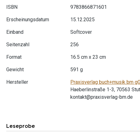
ISBN
9783866871601
Erscheinungsdatum
15.12.2025
Einband
Softcover
Seitenzahl
256
Format
16.5 cm x 23 cm
Gewicht
591 g
Hersteller
Praxisverlag buch+musik bm 
Haeberlinstraße 1-3, 70563 Stut
kontakt@praxisverlag-bm.de
Leseprobe