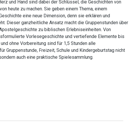
 Herz und Hand sind dabei der Schlüssel, die Geschichten von
r von heute zu machen. Sie geben einem Thema, einem
 Geschichte eine neue Dimension, denn sie erklären und
steht. Dieser ganzheitliche Ansatz macht die Gruppenstunden über
postelgeschichte zu biblischen Erlebniseinheiten. Von
usformulierte Vorlesegeschichte und vertiefende Elemente bis
 und ohne Vorbereitung sind für 1,5 Stunden alle
für Gruppenstunde, Freizeit, Schule und Kindergeburtstag nicht
, sondern auch eine praktische Spielesammlung.