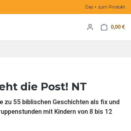
Das + zum Produkt
0,00 €
Wa
eht die Post! NT
e zu 55 biblischen Geschichten als fix und
ruppenstunden mit Kindern von 8 bis 12