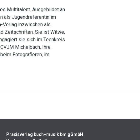
es Multitalent. Ausgebildet an
n als Jugendreferentin im
rn-Verlag inzwischen als
d Zeitschriften. Sie ist Witwe,
ngagiert sie sich im Teenkreis
s CVJM Michelbach. Ihre
 beim Fotografieren, im
Praxisverlag buch+musik bm gGmbH